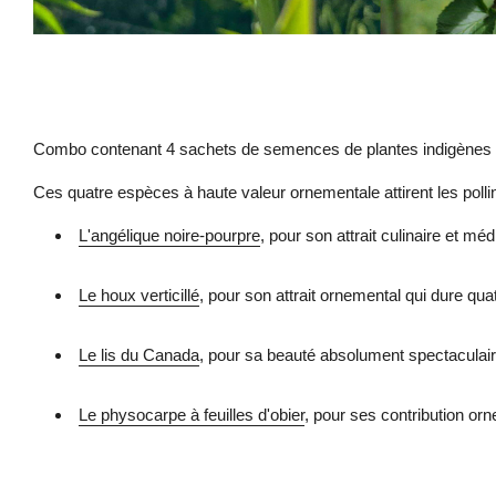
Combo contenant 4 sachets de semences de plantes indigènes plu
Ces quatre espèces à haute valeur ornementale attirent les pollini
L'angélique noire-pourpre
, pour son attrait culinaire et méd
Le houx verticillé
, pour son attrait ornemental qui dure qu
Le lis du Canada
, pour sa beauté absolument spectaculair
Le physocarpe à feuilles d'obier
, pour ses contribution o