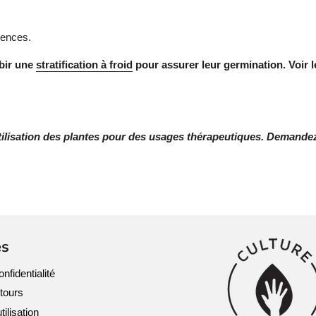
mences.
bir une
stratification à froid
pour assurer leur germination. Voir 
ilisation des plantes pour des usages thérapeutiques. Demandez 
es
nfidentialité
etours
tilisation