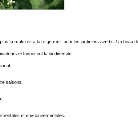
s complexes à faire germer pour les jardiniers avertis. Un beau dé
sateurs et favorisent la biodiversité.
icinal.
atre saisons.
e.
rnementales et envrionnementales.